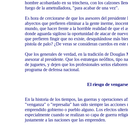
hombre acobardado en su trinchera, con los calzones lleno
fuego de la ametralladora, "para acabar de una vez".
Es hora de cerciorarse de que los asesores del presidente
abyectos que prefieren eliminar a la gente inerme, inocent
mundo, que hacer frente a la horrible realidad de que el
donde aguarda sigiloso la oportunidad de atacar de nuev
que prefieren fingir que no existe, desquitándose más bien
pistola de palo? ¿De veras se consideran cuerdos en est
Que los generales de verdad, en la tradición de Douglas
asesorar al presidente. Que los estrategas neófitos, tipo n
de juguetes, y dejen que los profesionales serios elaboren
programa de defensa nacional.
El riesgo de vengarse
En la historia de los tiempos, las guerras y operaciones a
"venganza" o "represalia" han sido siempre las acciones
emprendido gobierno o pueblo alguno. Los efectos ulterio
especialmente cuando se realizan so capa de guerra religi
justamente a las naciones que las emprenden.