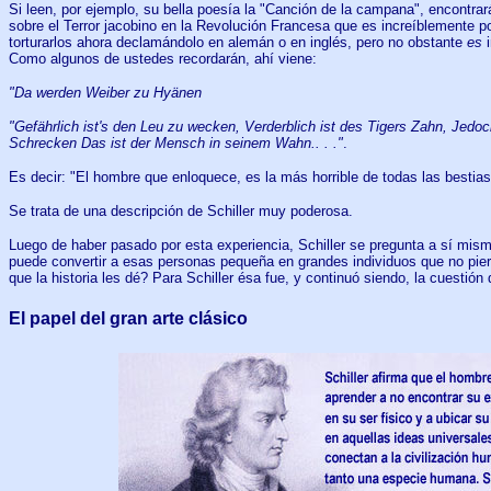
Si leen, por ejemplo, su bella poesía la "Canción de la campana", encontra
sobre el Terror jacobino en la Revolución Francesa que es increíblemente 
torturarlos ahora declamándolo en alemán o en inglés, pero no obstante
es
i
Como algunos de ustedes recordarán, ahí viene:
"Da werden Weiber zu Hyänen
"Gefährlich ist's den Leu zu wecken, Verderblich ist des Tigers Zahn, Jedoc
Schrecken Das ist der Mensch in seinem Wahn.. . ."
.
Es decir: "El hombre que enloquece, es la más horrible de todas las bestias
Se trata de una descripción de Schiller muy poderosa.
Luego de haber pasado por esta experiencia, Schiller se pregunta a sí mi
puede convertir a esas personas pequeña en grandes individuos que no pier
que la historia les dé? Para Schiller ésa fue, y continuó siendo, la cuestión 
El papel del gran arte clásico