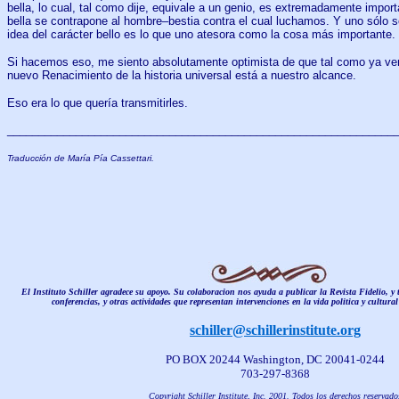
bella, lo cual, tal como dije, equivale a un genio, es extremadamente impor
bella se contrapone al hombre–bestia contra el cual luchamos. Y uno sólo se
idea del carácter bello es lo que uno atesora como la cosa más importante.
Si hacemos eso, me siento absolutamente optimista de que tal como ya v
nuevo Renacimiento de la historia universal está a nuestro alcance.
Eso era lo que quería transmitirles.
______________________________________________________________
Traducción de María Pía Cassettari.
El Instituto Schiller agradece su apoyo. Su colaboracion nos ayuda a publicar la Revista Fidelio, y
conferencias, y otras actividades que representan intervenciones en la vida politica y cultura
schiller@schillerinstitute.org
PO BOX 20244 Washington, DC 20041-0244
703-297-8368
Copyright Schiller Institute, Inc. 2001. Todos los derechos reservado