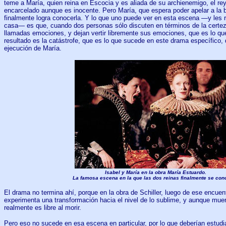
teme a María, quien reina en Escocia y es aliada de su archienemigo, el rey
encarcelado aunque es inocente. Pero María, que espera poder apelar a la 
finalmente logra conocerla. Y lo que uno puede ver en esta escena —y les 
casa— es que, cuando dos personas sólo discuten en términos de la certeza
llamadas emociones, y dejan vertir libremente sus emociones, que es lo que
resultado es la catástrofe, que es lo que sucede en este drama específico,
ejecución de María.
Isabel y María en la obra María Estuardo.
La famosa escena en la que las dos reinas finalmente se con
El drama no termina ahí, porque en la obra de Schiller, luego de ese encuen
experimenta una transformación hacia el nivel de lo sublime, y aunque muer
realmente es libre al morir.
Pero eso no sucede en esa escena en particular, por lo que deberían estudi