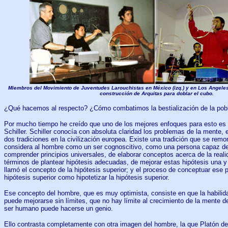
Miembros del Movimiento de Juventudes Larouchistas en México (izq.) y en Los Angeles, C
construcción de Arquitas para doblar el cubo.
¿Qué hacemos al respecto? ¿Cómo combatimos la bestialización de la pob
Por mucho tiempo he creído que uno de los mejores enfoques para esto es e
Schiller. Schiller conocía con absoluta claridad los problemas de la mente,
dos tradiciones en la civilización europea. Existe una tradición que se remo
considera al hombre como un ser cognoscitivo, como una persona capaz de
comprender principios universales, de elaborar conceptos acerca de la reali
términos de plantear hipótesis adecuadas, de mejorar estas hipótesis una y 
llamó el concepto de la hipótesis superior; y el proceso de conceptuar ese 
hipótesis superior como hipotetizar la hipótesis superior.
Ese concepto del hombre, que es muy optimista, consiste en que la habilid
puede mejorarse sin límites, que no hay límite al crecimiento de la mente 
ser humano puede hacerse un genio.
Ello contrasta completamente con otra imagen del hombre, la que Platón des