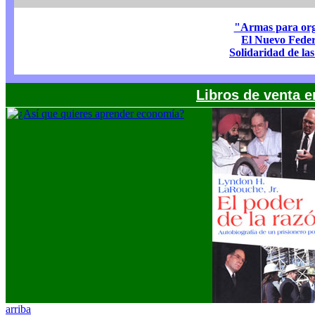
"Armas para org
El Nuevo Feder
Solidaridad de la
Libros de venta e
arriba