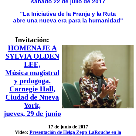
sábado 22 de julio de 2017
"La Iniciativa de la Franja y la Ruta
abre una nueva era para la humanidad"
Invitación:
HOMENAJE A
SYLVIA OLDEN
LEE,
Música magistral
y pedagoga.
Carnegie Hall,
Ciudad de Nueva
York,
jueves, 29 de junio
17 de junio de 2017
Video:
Presentación de Helga Zepp-LaRouche en la