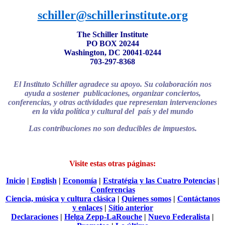
schiller@schillerinstitute.org
The Schiller Institute
PO BOX 20244
Washington, DC 20041-0244
703-297-8368
El Instituto Schiller agradece su apoyo. Su colaboración nos
ayuda a
sostener publicaciones, organizar conciertos,
conferencias, y otras actividades que representan intervenciones
en la vida política y cultural del país y
del mundo
Las contribuciones no son deducibles de impuestos
.
Visite estas otras páginas:
Inicio
|
English
|
Economía
|
Estratégia y las Cuatro Potencias
|
Conferencias
Ciencia, música y cultura clásica
|
Quienes somos
|
Contáctanos
y enlaces
|
Sítio anterior
Declaraciones
|
Helga Zepp-LaRouche
|
Nuevo Federalista
|