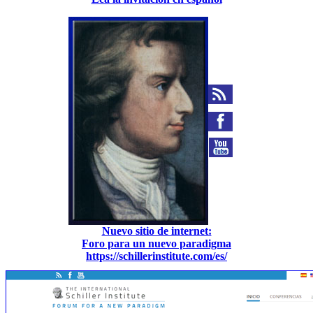
Nuevo sitio de internet:
Foro para un nuevo paradigma
https://schillerinstitute.com/es/