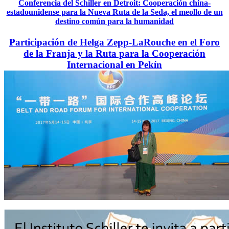
Conferencia del Schiller en Detroit: Cooperación china-
estadounidense para la Nueva Ruta de la Seda, el meollo de un
destino común para la humanidad
Participación de Helga Zepp-LaRouche en el Foro
de la Franja y la Ruta para la Cooperación
Internacional en Pekín