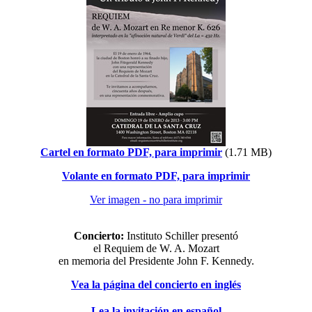
Cartel en formato PDF, para imprimir
(1.71 MB)
Volante en formato PDF, para imprimir
Ver imagen - no para imprimir
Concierto:
Instituto Schiller presentó
el Requiem de W. A. Mozart
en memoria del Presidente John F. Kennedy.
Vea la página del concierto en inglés
Lea la invitación en español