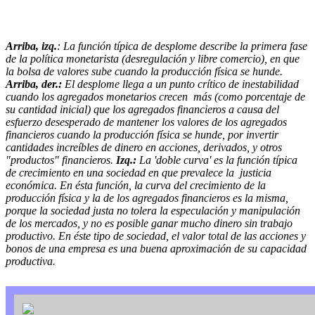
Arriba, izq.
: La función típica de desplome describe la primera fase
de la política monetarista (desregulación y libre comercio), en que
la bolsa de valores sube cuando la producción física se hunde.
Arriba, der.:
El desplome llega a un punto crítico de inestabilidad
cuando los agregados monetarios crecen más (como porcentaje de
su cantidad inicial) que los agregados financieros a causa del
esfuerzo desesperado de mantener los valores de los agregados
financieros cuando la producción física se hunde, por invertir
cantidades increíbles de dinero en acciones, derivados, y otros
"productos" financieros.
Izq.:
La 'doble curva' es la función típica
de crecimiento en una sociedad en que prevalece la justicia
económica. En ésta función, la curva del crecimiento de la
producción física y la de los agregados financieros es la misma,
porque la sociedad justa no tolera la especulación y manipulación
de los mercados, y no es posible ganar mucho dinero sin trabajo
productivo. En éste tipo de sociedad, el valor total de las acciones y
bonos de una empresa es una buena aproximación de su capacidad
productiva.