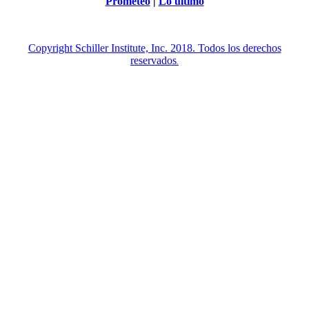
Prometeo
|
Lo último
Copyright Schiller Institute, Inc. 2018. Todos los derechos
reservados
.