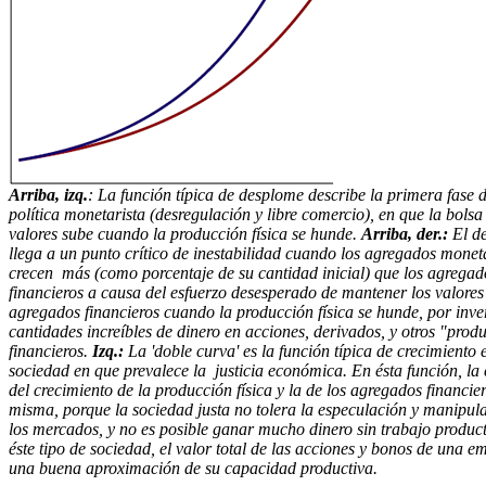
Arriba, izq.
: La función típica de desplome describe la primera fase d
política monetarista (desregulación y libre comercio), en que la bolsa
valores sube cuando la producción física se hunde.
Arriba, der.:
El d
llega a un punto crítico de inestabilidad cuando los agregados monet
crecen más (como porcentaje de su cantidad inicial) que los agregad
financieros a causa del esfuerzo desesperado de mantener los valores
agregados financieros cuando la producción física se hunde, por inver
cantidades increíbles de dinero en acciones, derivados, y otros "prod
financieros.
Izq.:
La 'doble curva' es la función típica de crecimiento
sociedad en que prevalece la justicia económica. En ésta función, la
del crecimiento de la producción física y la de los agregados financier
misma, porque la sociedad justa no tolera la especulación y manipul
los mercados, y no es posible ganar mucho dinero sin trabajo produc
éste tipo de sociedad, el valor total de las acciones y bonos de una e
una buena aproximación de su capacidad productiva.