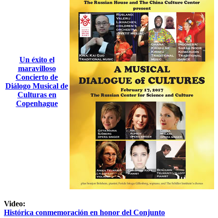
Un éxito el
maravilloso
Concierto de
Diálogo Musical de
Culturas en
Copenhague
Video:
Histórica conmemoración en honor del Conjunto