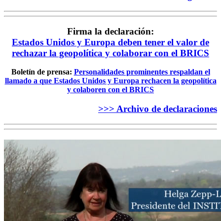
Firma la declaración:
Estados Unidos y Europa deben tener el valor de
rechazar la geopolítica y colaborar con el BRICS
Boletín de prensa:
Personalidades prominentes respaldan el
llamado a que Estados Unidos y Europa rechacen la geopolítica
y colaboren con el BRICS
>>> Archivo de declaraciones