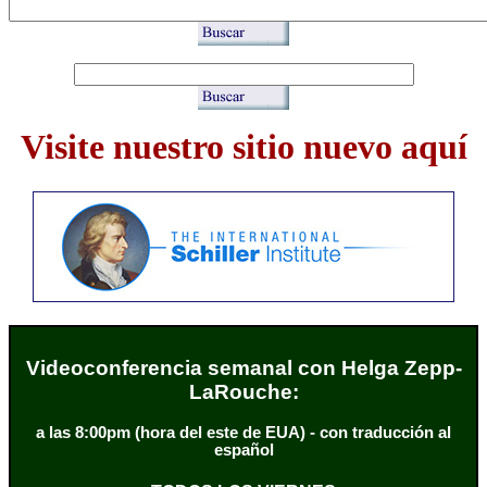
Visite nuestro sitio nuevo aquí
Videoconferencia semanal con Helga Zepp-
LaRouche:
a las 8:00pm (hora del este de EUA) - con traducción al
español