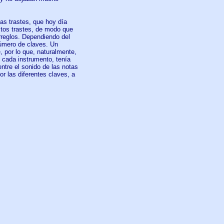
as trastes, que hoy día
stos trastes, de modo que
rreglos. Dependiendo del
número de claves. Un
, por lo que, naturalmente,
 cada instrumento, tenía
entre el sonido de las notas
r las diferentes claves, a