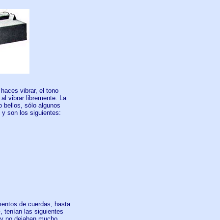
 haces vibrar, el tono
al vibrar libremente. La
 bellos, sólo algunos
y son los siguientes:
mentos de cuerdas, hasta
, tenían las siguientes
do y no dejaban mucho