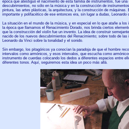
época que atestiguó el nacimiento de esta familia de instrumentos, fue un
descubrimientos, no sólo en la música y en la construcción de instrumentos
pintura, las artes plásticas, la arquitectura, y la construcción de máquinas. 
importante y polifacético de ese entonces era, sin lugar a dudas, Leonardo 
La situación en el mundo de la música, y en especial en lo que atañe a los
la época que llamamos el Renacimiento Dorado, nos brinda ciertos element
que la construcción del violín fue un invento. La idea de construir semejant
nacido de los nuevos descubrimientos del Renacimiento; sobre todo de las 
Leonardo da Vinci sobre la tonalidad y el sonido.
Sin embargo, los pitagóricos ya conocían la paradoja de que el hombre re
intervalos como armónicos, y esos intervalos, que escucha como armónico
instrumento de cuerdas colocando los dedos a diferentes espacios entre el
diferentes tonos. Aquí, seguiremos esta idea un poco más allá.