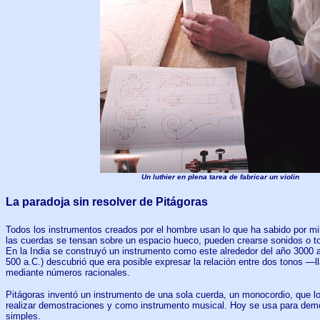
Un luthier en plena tarea de fabricar un violin
La paradoja sin resolver de Pitágoras
Todos los instrumentos creados por el hombre usan lo que ha sabido por m
las cuerdas se tensan sobre un espacio hueco, pueden crearse sonidos o 
En la India se construyó un instrumento como este alrededor del año 3000 a.
500 a.C.) descubrió que era posible expresar la relación entre dos tonos —
mediante números racionales.
Pitágoras inventó un instrumento de una sola cuerda, un monocordio, que l
realizar demostraciones y como instrumento musical. Hoy se usa para demos
simples.