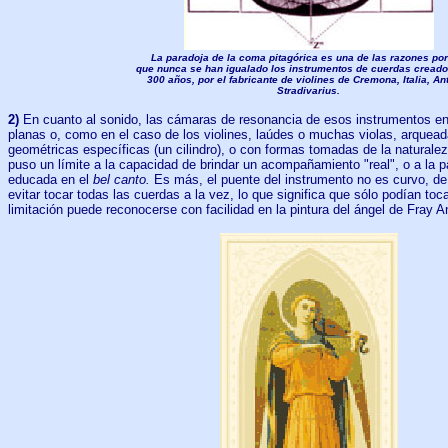
La paradoja de la coma pitagórica es una de las razones por
que nunca se han igualado los instrumentos de cuerdas cread
300 años, por el fabricante de violines de Cremona, Italia, An
Stradivarius.
2)
En cuanto al sonido, las cámaras de resonancia de esos instrumentos en
planas o, como en el caso de los violines, laúdes o muchas violas, arquea
geométricas específicas (un cilindro), o con formas tomadas de la naturalez
puso un límite a la capacidad de brindar un acompañamiento "real", o a la pa
educada en el
bel canto.
Es más, el puente del instrumento no es curvo, de
evitar tocar todas las cuerdas a la vez, lo que significa que sólo podían toc
limitación puede reconocerse con facilidad en la pintura del ángel de Fray A