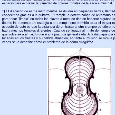
espacio para expresar la variedad de colores tonales de la escala musical.
1)
El diapasón de estos instrumentos se dividía en pequeñas barras, llamad
conocemos gracias a la guitarra. El temple lo determinaban de antemano e
para tocar "limpio" en todas las claves a menudo debían hacerse algunos a
tipo de instrumento, se escogía cierto temple que permitía tocar el mayor 
aspecto de esto es que la distancia de un traste al otro siempre es diferente
había muchos temples diferentes. Cuando se llegaba al límite del temple de
que volverse a afinar, lo que era la práctica generalizada. A la discrepancia 
tocadas en los trastes y su debida afinación, en tanto el músico se movía po
veces se le describe como el problema de la
coma pitagórica.