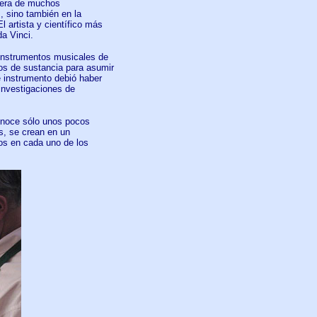
a era de muchos
, sino también en la
El artista y científico más
da Vinci.
 instrumentos musicales de
os de sustancia para asumir
e instrumento debió haber
investigaciones de
conoce sólo unos pocos
s, se crean en un
los en cada uno de los