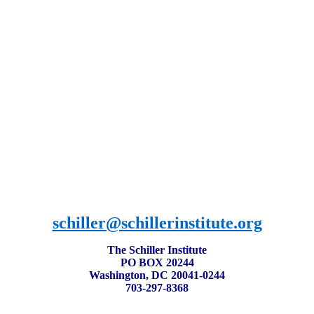
schiller@schillerinstitute.org
The Schiller Institute
PO BOX 20244
Washington, DC 20041-0244
703-297-8368