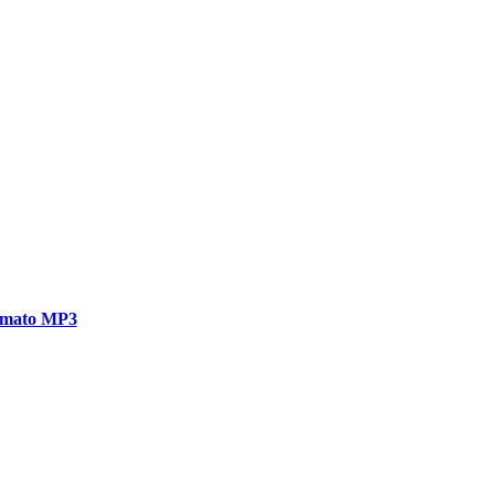
ormato MP3