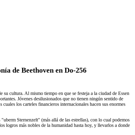
onía de Beethoven en Do-256
e su cultura. Al mismo tiempo en que se festeja a la ciudad de Essen
mportantes. Jóvenes desilusionados que no tienen ningún sentido de
s cuales los carteles financieros internacionales hacen sus enormes
 "uberm Sternenzelt" (más allá de las estrellas), con lo cual podemos
 los logros más nobles de la humanidad hasta hoy, y llevarlos a donde