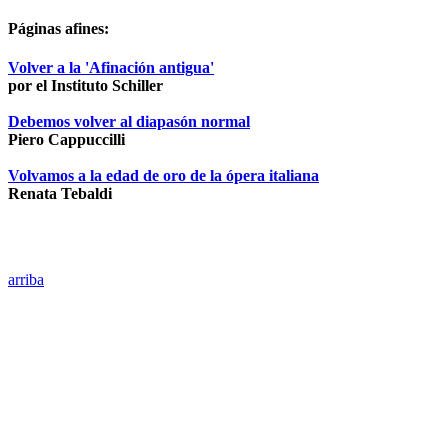
Páginas afines:
Volver a la 'Afinación antigua'
por el Instituto Schiller
Debemos volver al diapasón normal
Piero Cappuccilli
Volvamos a la edad de oro de la ópera italiana
Renata Tebaldi
arriba