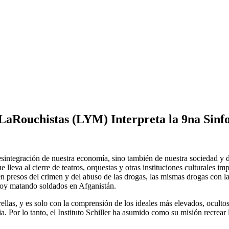
aRouchistas (LYM) Interpreta la 9na Sinf
sintegración de nuestra economía, sino también de nuestra sociedad y d
 lleva al cierre de teatros, orquestas y otras instituciones culturales i
n presos del crimen y del abuso de las drogas, las mismas drogas con la
n hoy matando soldados en Afganistán.
llas, y es solo con la comprensión de los ideales más elevados, ocultos
. Por lo tanto, el Instituto Schiller ha asumido como su misión recrear