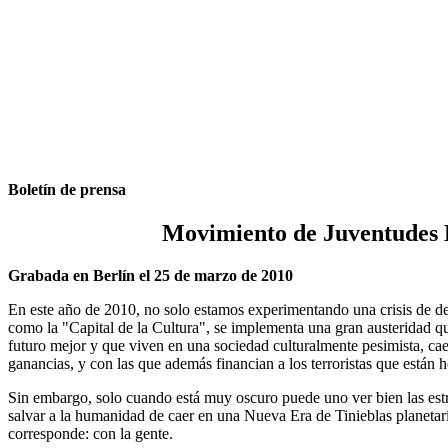
Boletín de prensa
Movimiento de Juventudes L
Grabada en Berlín el 25 de marzo de 2010
En este año de 2010, no solo estamos experimentando una crisis de de
como la "Capital de la Cultura", se implementa una gran austeridad que
futuro mejor y que viven en una sociedad culturalmente pesimista, cae
ganancias, y con las que además financian a los terroristas que está
Sin embargo, solo cuando está muy oscuro puede uno ver bien las estre
salvar a la humanidad de caer en una Nueva Era de Tinieblas planetaria
corresponde: con la gente.