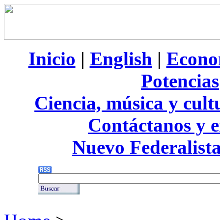
Inicio
|
English
|
Econo
Potencias
Ciencia, música y cult
Contáctanos y e
Nuevo Federalist