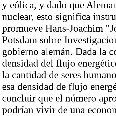
y eólica, y dado que Alema
nuclear, esto significa inst
promueve Hans-Joachim "Joh
Potsdam sobre Investigacion
gobierno alemán. Dada la cor
densidad del flujo energéti
la cantidad de seres human
esa densidad de flujo energ
concluir que el número apr
podrían vivir de una econom