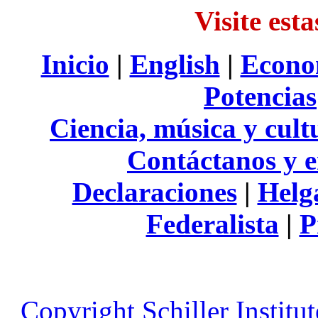
Visite est
Inicio
|
English
|
Econo
Potencias
Ciencia, música y cult
Contáctanos y e
Declaraciones
|
Helg
Federalista
|
P
Copyright Schiller Institu