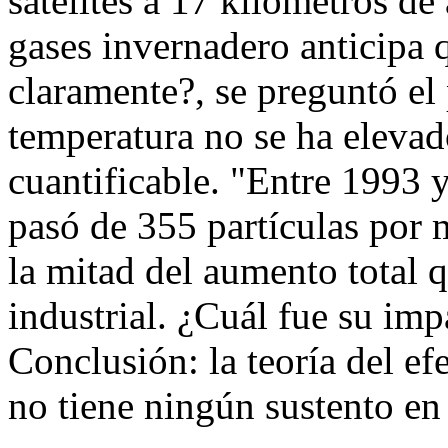
satélites a 17 kilómetros de 
gases invernadero anticipa 
claramente?, se preguntó el
temperatura no se ha elevad
cuantificable. "Entre 1993 y
pasó de 355 partículas por 
la mitad del aumento total q
industrial. ¿Cuál fue su im
Conclusión: la teoría del ef
no tiene ningún sustento en 