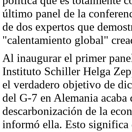
política que es totalmente c
último panel de la conferenc
de dos expertos que demostr
"calentamiento global" crea
Al inaugurar el primer panel
Instituto Schiller Helga Ze
el verdadero objetivo de di
del G-7 en Alemania acaba d
descarbonización de la eco
informó ella. Esto significa