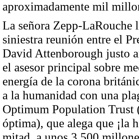
aproximadamente mil millo
La señora Zepp-LaRouche ll
siniestra reunión entre el 
David Attenborough justo an
el asesor principal sobre m
energía de la corona britán
a la humanidad con una plag
Optimum Population Trust 
óptima), que alega que ¡la 
mitad, a unos 3,500 millones