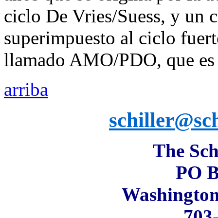
ciclo De Vries/Suess, y un 
superimpuesto al ciclo fue
llamado AMO/PDO, que es te
arriba
schiller@sch
The Schi
PO B
Washington
703