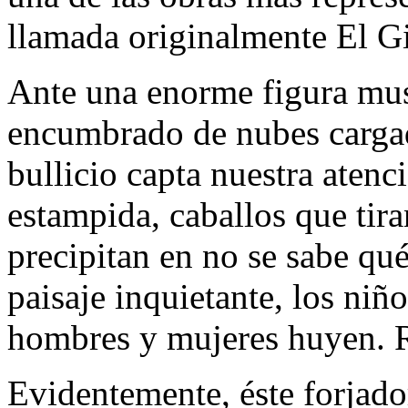
llamada originalmente El G
Ante una enorme figura mus
encumbrado de nubes cargad
bullicio capta nuestra aten
estampida, caballos que tira
precipitan en no se sabe qu
paisaje inquietante, los niño
hombres y mujeres huyen. R
Evidentemente, éste forjador