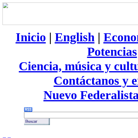
Inicio
|
English
|
Econo
Potencias
Ciencia, música y cult
Contáctanos y e
Nuevo Federalist