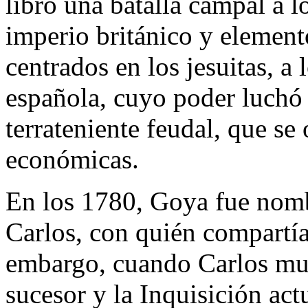
libró una batalla campal a l
imperio británico y element
centrados en los jesuitas, a 
española, cuyo poder luchó p
terrateniente feudal, que se
económicas.
En los 1780, Goya fue nombr
Carlos, con quién compartía 
embargo, cuando Carlos mur
sucesor y la Inquisición act