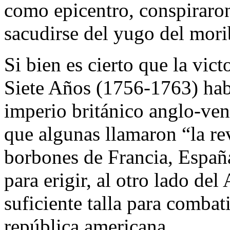
como epicentro, conspiraron
sacudirse del yugo del mori
Si bien es cierto que la vict
Siete Años (1756-1763) hab
imperio británico anglo-ven
que algunas llamaron “la re
borbones de Francia, España 
para erigir, al otro lado del
suficiente talla para combati
república americana.