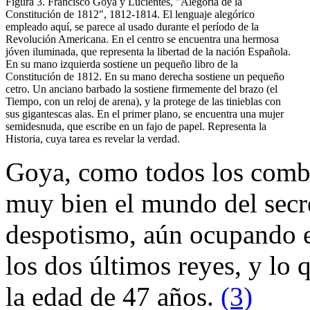
Figura 3. Francisco Goya y Lucientes, "Alegoría de la
Constitución de 1812", 1812-1814. El lenguaje alegórico
empleado aquí, se parece al usado durante el período de la
Revolución Americana. En el centro se encuentra una hermosa
jóven iluminada, que representa la libertad de la nación Española.
En su mano izquierda sostiene un pequeño libro de la
Constitución de 1812. En su mano derecha sostiene un pequeño
cetro. Un anciano barbado la sostiene firmemente del brazo (el
Tiempo, con un reloj de arena), y la protege de las tinieblas con
sus gigantescas alas. En el primer plano, se encuentra una mujer
semidesnuda, que escribe en un fajo de papel. Representa la
Historia, cuya tarea es revelar la verdad.
Goya, como todos los combat
muy bien el mundo del secr
despotismo, aún ocupando el
los dos últimos reyes, y lo 
la edad de 47 años.
(3)