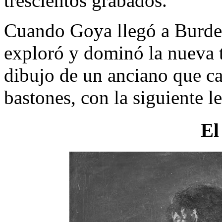
trescientos grabados.
Cuando Goya llegó a Burdeo
exploró y dominó la nueva t
dibujo de un anciano que c
bastones, con la siguiente 
El