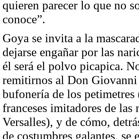
quieren parecer lo que no s
conoce”.
Goya se invita a la mascara
dejarse engañar por las naric
él será el polvo picapica. 
remitirnos al Don Giovanni 
bufonería de los petimetres 
franceses imitadores de las
Versalles), y de cómo, detr
de costumbres galantes, se e