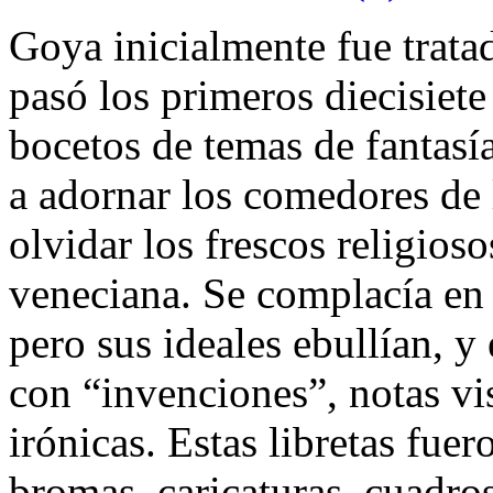
Goya inicialmente fue trata
pasó los primeros diecisiete
bocetos de temas de fantasí
a adornar los comedores de l
olvidar los frescos religios
veneciana. Se complacía en o
pero sus ideales ebullían, y
con “invenciones”, notas vis
irónicas. Estas libretas fuer
bromas, caricaturas, cuadros