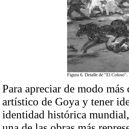
Figura 6. Detalle de "El Coloso".
Para apreciar de modo más d
artístico de Goya y tener id
identidad histórica mundial
una de las obras más represe