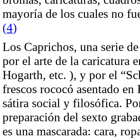
mayoría de los cuales no fu
(4)
Los Caprichos, una serie de
por el arte de la caricatura 
Hogarth, etc. ), y por el “S
frescos rococó asentado en 
sátira social y filosófica. P
preparación del sexto graba
es una mascarada: cara, ropa