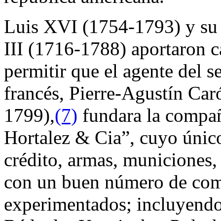
Luis XVI (1754-1793) y su
III (1716-1788) aportaron c
permitir que el agente del se
francés, Pierre-Agustín Ca
1799),
(7)
fundara la compañ
Hortalez & Cia”, cuyo único
crédito, armas, municiones,
con un buen número de com
experimentados; incluyendo