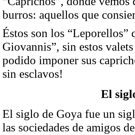
“Caprichos”, donde vemos q
burros: aquellos que consie
Éstos son los “Leporellos” 
Giovannis”, sin estos valets
podido imponer sus capricho
sin esclavos!
El sig
El siglo de Goya fue un sigl
las sociedades de amigos d