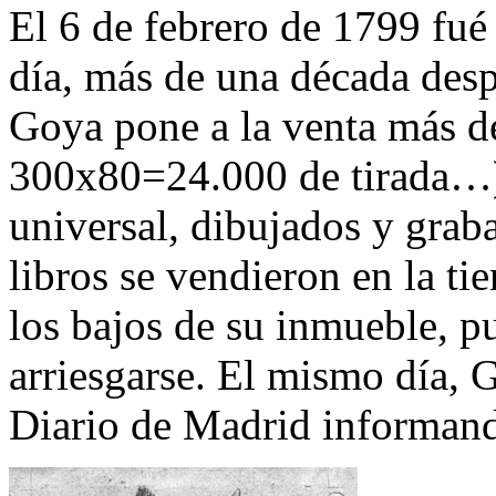
El 6 de febrero de 1799 fu
día, más de una década desp
Goya pone a la venta más de 
300x80=24.000 de tirada…) 
universal, dibujados y gra
libros se vendieron en la ti
los bajos de su inmueble, p
arriesgarse. El mismo día, 
Diario de Madrid informand