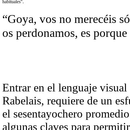
habituales".
“Goya, vos no merecéis sól
os perdonamos, es porque
Entrar en el lenguaje visua
Rabelais, requiere de un esf
el sesentayochero promedio.
algunas claves para permitir