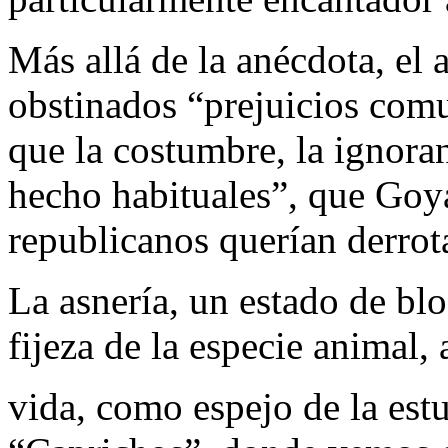
Más allá de la anécdota, el 
obstinados “prejuicios comu
que la costumbre, la ignoran
hecho habituales”, que Goya
republicanos querían derrota
La asnería, un estado de bl
fijeza de la especie animal,
vida, como espejo de la es