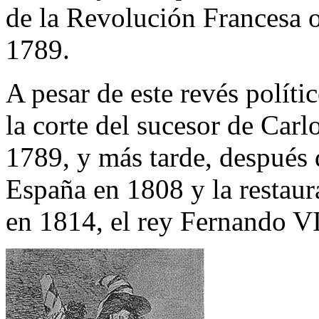
de la Revolución Francesa o
1789.
A pesar de este revés polít
la corte del sucesor de Carl
1789, y más tarde, después 
España en 1808 y la restau
en 1814, el rey Fernando V