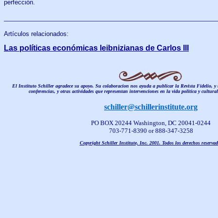
perfección.
______________________________________________________
Artículos relacionados:
Las políticas económicas leibnizianas de Carlos III
El Instituto Schiller agradece su apoyo. Su colaboracion nos ayuda a publicar la Revista Fidelio, y
conferencias, y otras actividades que representan intervenciones en la vida politica y cultura
schiller@schillerinstitute.org
PO BOX 20244 Washington, DC 20041-0244
703-771-8390 or 888-347-3258
Copyright Schiller Institute, Inc. 2001. Todos los derechos reserva